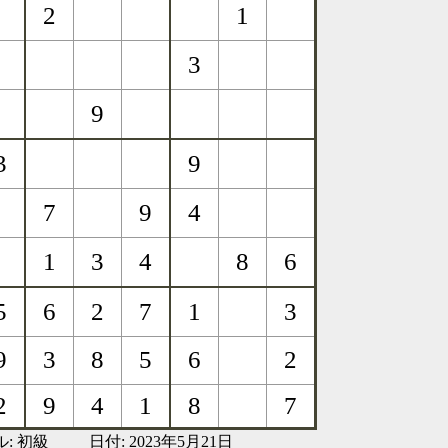
ル:
初級
日付: 2023年5月21日