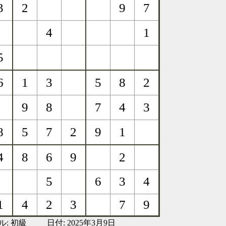
ル:
初級
日付: 2025年3月9日