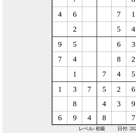
レベル:
初級
日付: 2