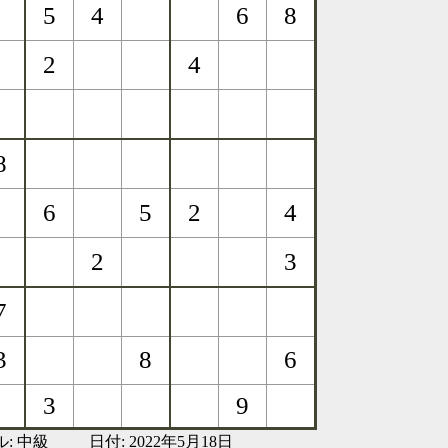
ル:
中級
日付: 2022年5月18日