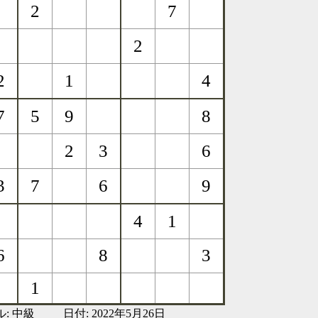
ル:
中級
日付: 2022年5月26日