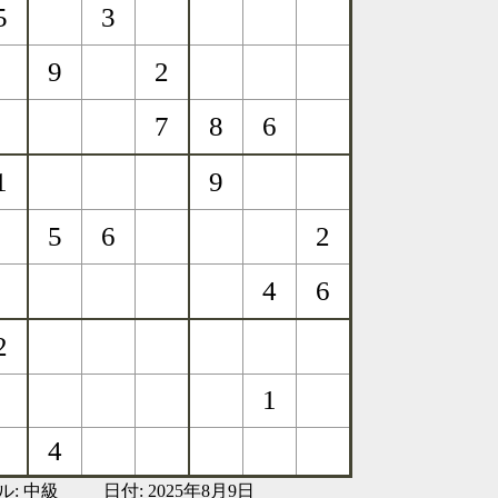
ル:
中級
日付: 2025年8月9日