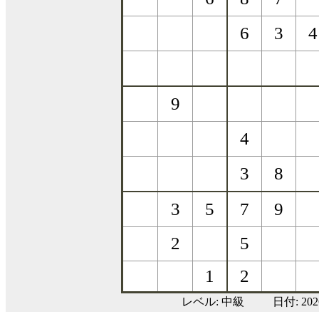
レベル:
中級
日付: 20