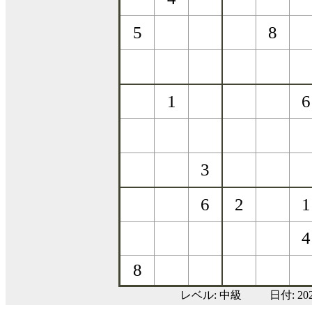
レベル:
中級
日付: 2