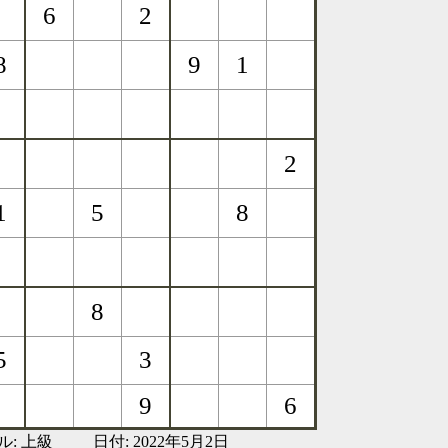
ル:
上級
日付: 2022年5月2日