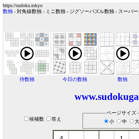
https://sudoku.tokyo
数独
- 対角線数独 - ミニ数独 - ジグソーパズル数独 - スー
侍数独
今日の数独
数独
www.sudokuga
ページサイズ
候補数
答え
小
中