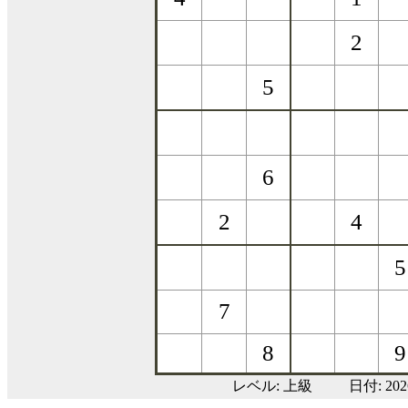
レベル:
上級
日付: 20