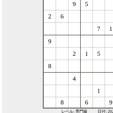
レベル:
専門級
日付: 20