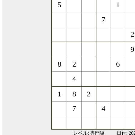
レベル:
専門級
日付: 20