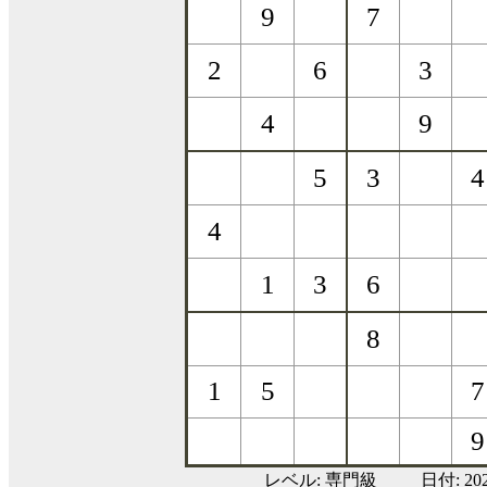
レベル:
専門級
日付: 20