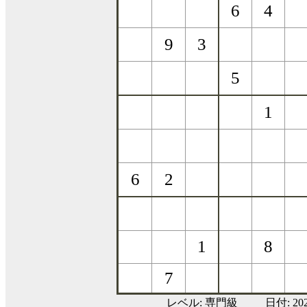
レベル:
専門級
日付: 20