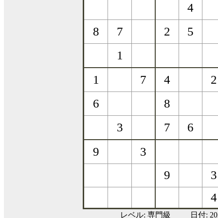
レベル:
専門級
日付: 2