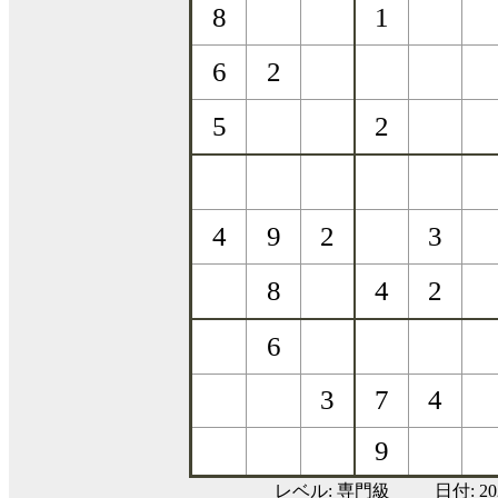
レベル:
専門級
日付: 2