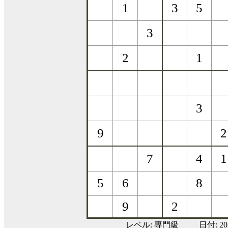
レベル:
専門級
日付: 2