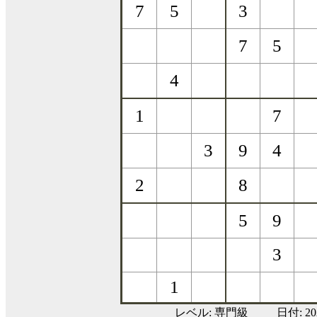
レベル:
専門級
日付: 2