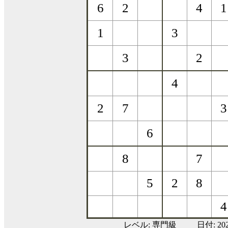
レベル:
専門級
日付: 20