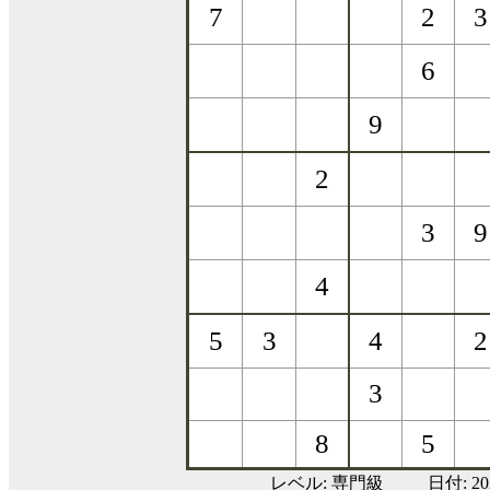
レベル:
専門級
日付: 2