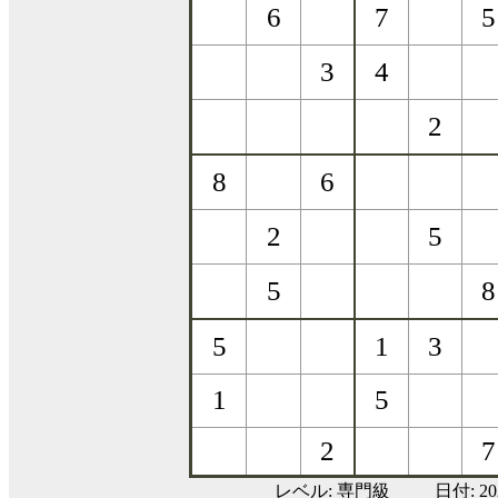
レベル:
専門級
日付: 2