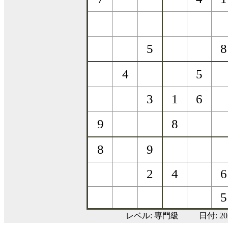
レベル:
専門級
日付: 2