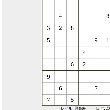
レベル:
最高級
日付: 2