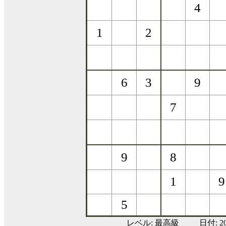
レベル:
最高級
日付: 2