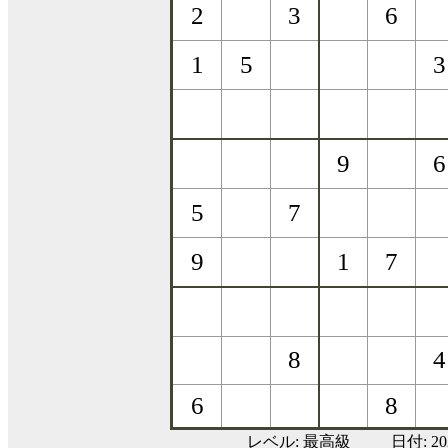
レベル:
最高級
日付: 2