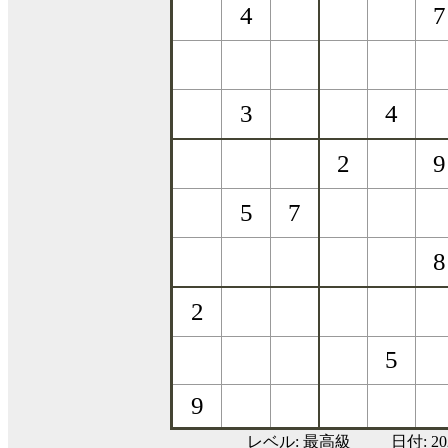
レベル:
最高級
日付: 2