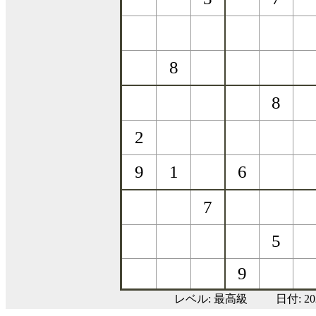
レベル:
最高級
日付: 2