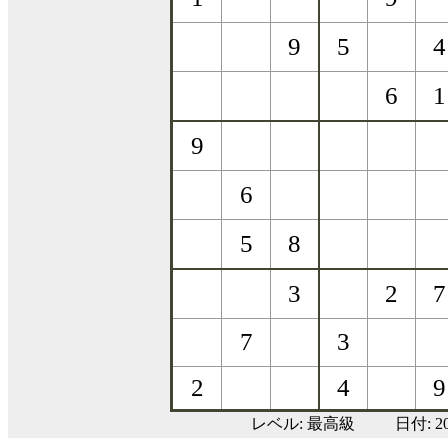
レベル:
最高級
日付: 2