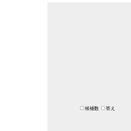
候補数
答え