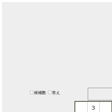
候補数
答え