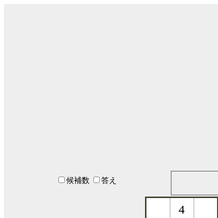
候補数
答え