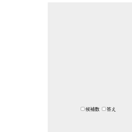
候補数
答え