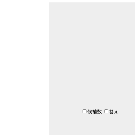
候補数
答え