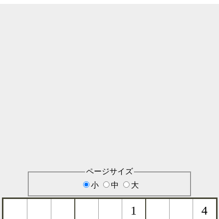
ページサイズ
小
中
大