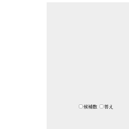
候補数
答え