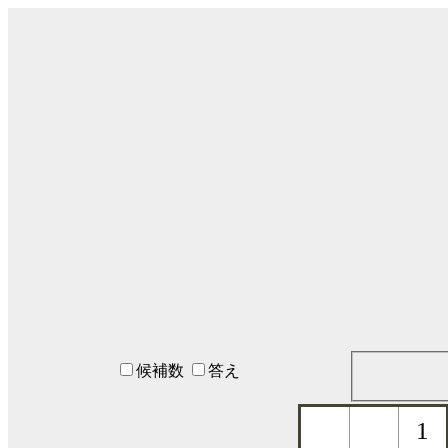
候補数
答え