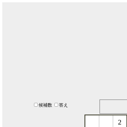
候補数
答え