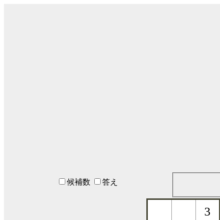
候補数
答え