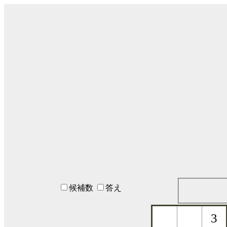
候補数
答え