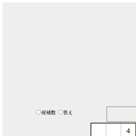
候補数
答え