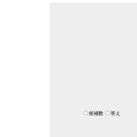
候補数
答え