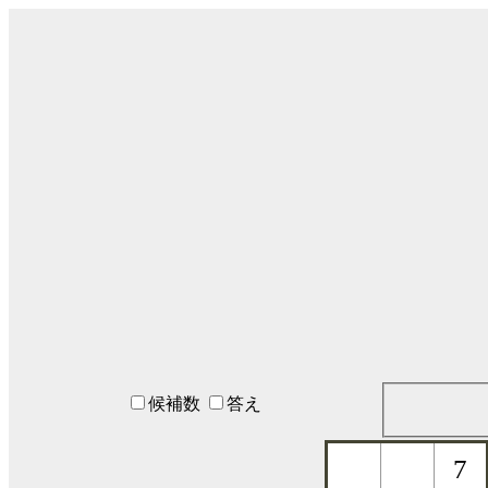
候補数
答え