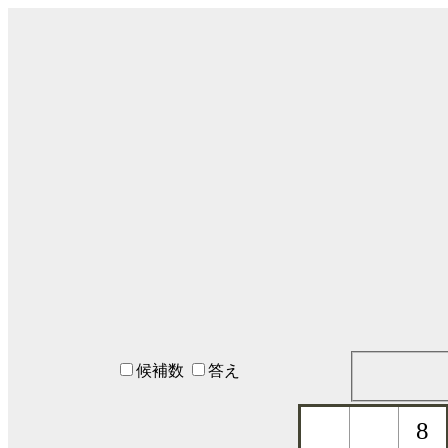
候補数
答え