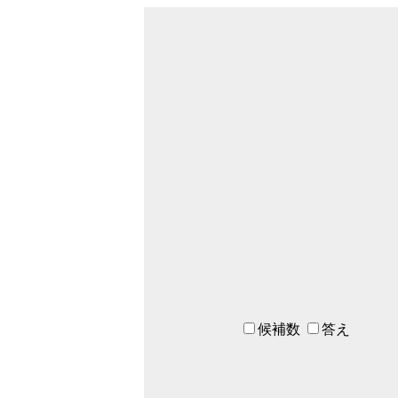
候補数
答え