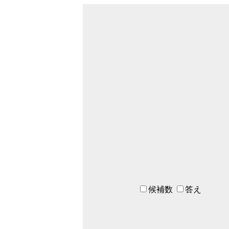
候補数
答え