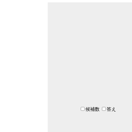
候補数
答え