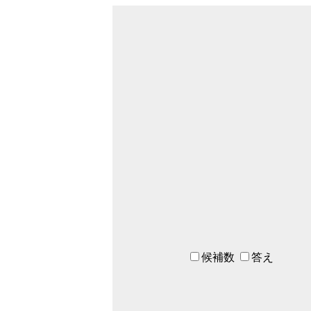
候補数
答え