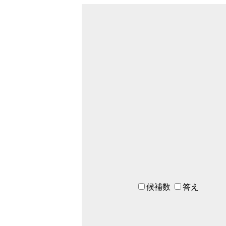
候補数
答え