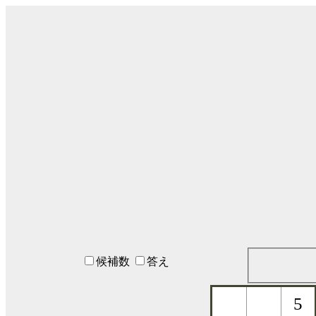
候補数
答え