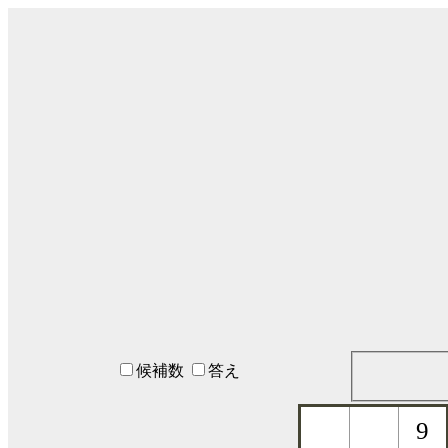
候補数
答え