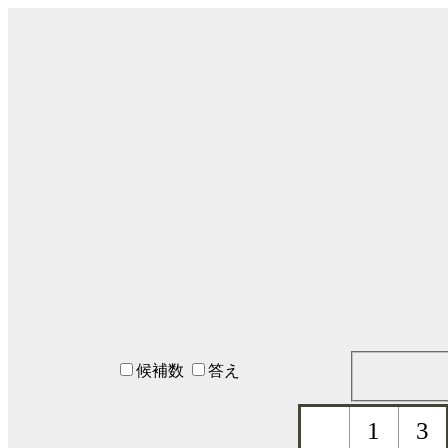
候補数
答え